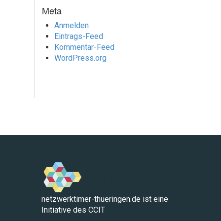
Meta
Anmelden
Eintrags-Feed
Kommentar-Feed
WordPress.org
netzwerktimer-thueringen.de ist eine
Initiative des CCIT