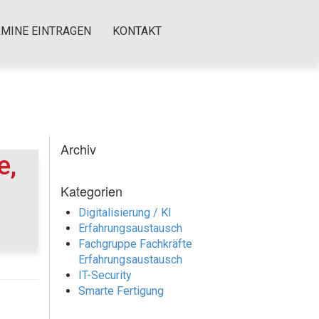
RMINE EINTRAGEN
KONTAKT
Archiv
e,
Kategorien
Digitalisierung / KI
Erfahrungsaustausch
Fachgruppe Fachkräfte
Erfahrungsaustausch
IT-Security
Smarte Fertigung