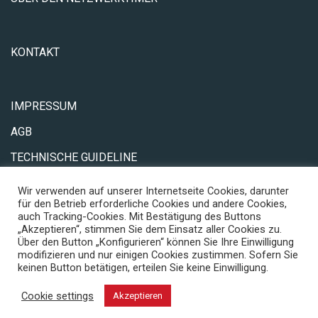
KONTAKT
IMPRESSUM
AGB
TECHNISCHE GUIDELINE
DATENSCHUTZ
Wir verwenden auf unserer Internetseite Cookies, darunter
für den Betrieb erforderliche Cookies und andere Cookies,
auch Tracking-Cookies. Mit Bestätigung des Buttons
„Akzeptieren“, stimmen Sie dem Einsatz aller Cookies zu.
Über den Button „Konfigurieren“ können Sie Ihre Einwilligung
modifizieren und nur einigen Cookies zustimmen. Sofern Sie
keinen Button betätigen, erteilen Sie keine Einwilligung.
netzwerktimer-thueringen.de ist eine Initiative des CCIT
Cookie settings
Akzeptieren