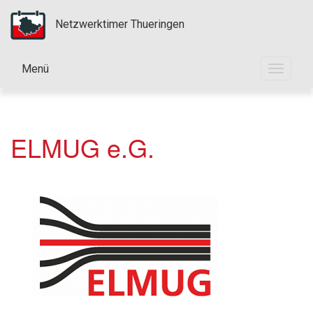
Netzwerktimer Thueringen
Menü
Toggle
navigat
ELMUG e.G.